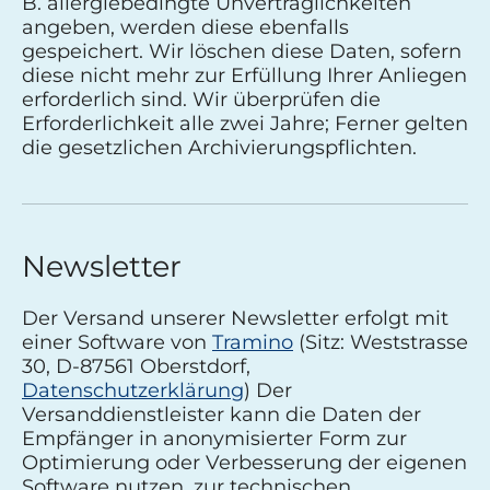
B. allergiebedingte Unverträglichkeiten
angeben, werden diese ebenfalls
gespeichert. Wir löschen diese Daten, sofern
diese nicht mehr zur Erfüllung Ihrer Anliegen
erforderlich sind. Wir überprüfen die
Erforderlichkeit alle zwei Jahre; Ferner gelten
die gesetzlichen Archivierungspflichten.
Newsletter
Der Versand unserer Newsletter erfolgt mit
einer Software von
Tramino
(Sitz: Weststrasse
30, D-87561 Oberstdorf,
Datenschutzerklärung
) Der
Versanddienstleister kann die Daten der
Empfänger in anonymisierter Form zur
Optimierung oder Verbesserung der eigenen
Software nutzen, zur technischen