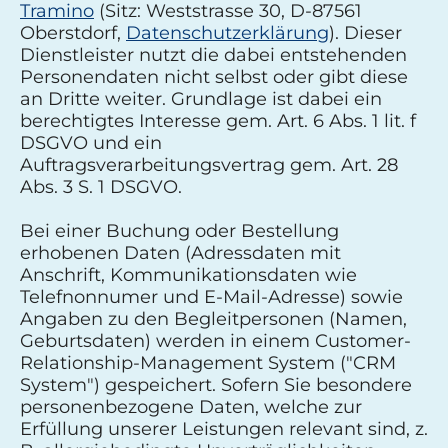
Tramino
(Sitz: Weststrasse 30, D-87561
Oberstdorf,
Datenschutzerklärung
). Dieser
Dienstleister nutzt die dabei entstehenden
Personendaten nicht selbst oder gibt diese
an Dritte weiter. Grundlage ist dabei ein
berechtigtes Interesse gem. Art. 6 Abs. 1 lit. f
DSGVO und ein
Auftragsverarbeitungsvertrag gem. Art. 28
Abs. 3 S. 1 DSGVO.
Bei einer Buchung oder Bestellung
erhobenen Daten (Adressdaten mit
Anschrift, Kommunikationsdaten wie
Telefnonnumer und E-Mail-Adresse) sowie
Angaben zu den Begleitpersonen (Namen,
Geburtsdaten) werden in einem Customer-
Relationship-Management System ("CRM
System") gespeichert. Sofern Sie besondere
personenbezogene Daten, welche zur
Erfüllung unserer Leistungen relevant sind, z.