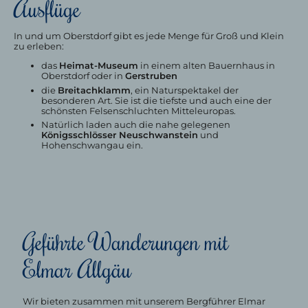
Ausflüge
In und um Oberstdorf gibt es jede Menge für Groß und Klein
zu erleben:
das
Heimat-Museum
in einem alten Bauernhaus in
Oberstdorf oder in
Gerstruben
die
Breitachklamm
, ein Naturspektakel der
besonderen Art. Sie ist die tiefste und auch eine der
schönsten Felsenschluchten Mitteleuropas.
Natürlich laden auch die nahe gelegenen
Königsschlösser Neuschwanstein
und
Hohenschwangau ein.
Geführte Wanderungen mit
Elmar Allgäu
Wir bieten zusammen mit unserem Bergführer Elmar