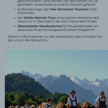
geschmückten Tiere werden von den Almen ins Tal
getrieben. Anschließend wird im Festzelt gefeiert.
Auftaktspringen der
Vier-Schanzen-Tournee
Ende
Dezember
der
Wilde-Männle-Tanz
, eine weitere Attraktion seit
alters her in Oberstdorf, die alle 5 Jahre statt findet.
Oberstdorfer Musiksommer
für Musikliebhaber ein
absolutes Muss mit ausgezeichnetem Programm
Weitere Informationen zu den Veranstaltungen erhalten Sie
bei uns an der Rezeption.