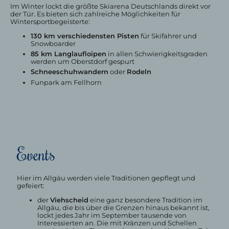
Im Winter lockt die größte Skiarena Deutschlands direkt vor
der Tür. Es bieten sich zahlreiche Möglichkeiten für
Wintersportbegeisterte:
130 km verschiedensten Pisten
für Skifahrer und
Snowboarder
85 km Langlaufloipen
in allen Schwierigkeitsgraden
werden um Oberstdorf gespurt
Schneeschuhwandern
oder
Rodeln
Funpark am Fellhorn
Events
Hier im Allgäu werden viele Traditionen gepflegt und
gefeiert:
der
Viehscheid
eine ganz besondere Tradition im
Allgäu, die bis über die Grenzen hinaus bekannt ist,
lockt jedes Jahr im September tausende von
Interessierten an. Die mit Kränzen und Schellen