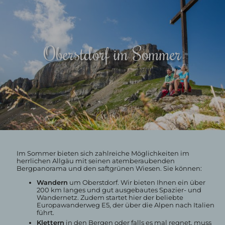
Oberstdorf im Sommer
Im Sommer bieten sich zahlreiche Möglichkeiten im
herrlichen Allgäu mit seinen atemberaubenden
Bergpanorama und den saftgrünen Wiesen. Sie können:
Wandern
um Oberstdorf. Wir bieten Ihnen ein über
200 km langes und gut ausgebautes Spazier- und
Wandernetz. Zudem startet hier der beliebte
Europawanderweg E5, der über die Alpen nach Italien
führt.
Klettern
in den Bergen oder falls es mal regnet, muss